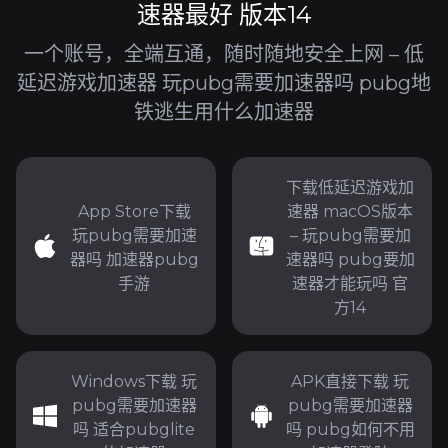
速器最好 版本14
一个账号，全端互通，随时随地安全上网 – 低
延迟游戏加速器 玩pubg需要加速器吗 pubg地
铁逃生用什么加速器
下载低延迟游戏加
App Store下载
速器 macOS版本
玩pubg需要加速
– 玩pubg需要加
器吗 加速器pubg
速器吗 pubg要加
手游
速器才能玩吗 官
方14
Windows下载 玩
APK直接下载 玩
pubg需要加速器
pubg需要加速器
吗 适合pubglite
吗 pubg如何不用