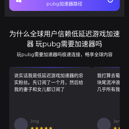
pubg加速器路径
为什么全球用户信赖低延迟游戏加速
器 玩pubg需要加速器吗
玩pubg需要加速器吗极速连接，畅享全球内容
说实话我是低延迟游戏加速器的忠
我打算去葡萄
实粉丝。先订阅了一个月，然后给
块尾流冲浪板..
我的妻子和女儿都订阅了
几乎所有我需
Jing
Jan V
★★★★★
★★★